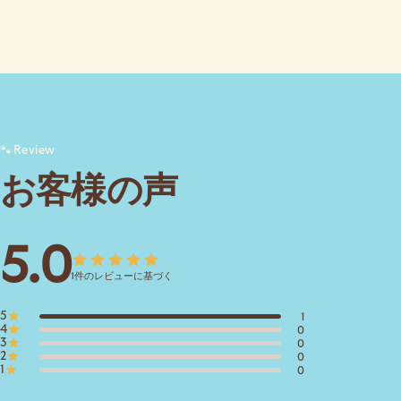
🐾
Review
お客様の声
5.0
1件のレビューに基づく
5
1
4
0
3
0
2
0
1
0